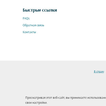
Быстрые ссылки
FAQs
Обратная связь
Контакты
В страну
Просматривая этот веб-сайт, вы принимаете использовани
свои настройки.