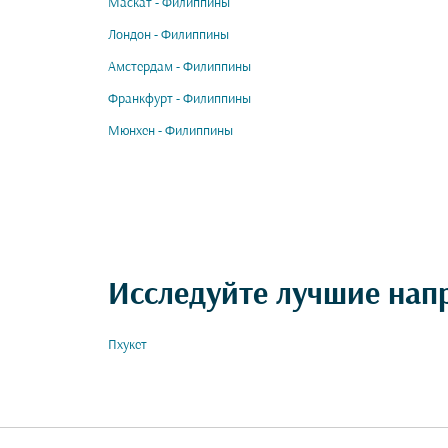
Маскат - Филиппины
Лондон - Филиппины
Амстердам - Филиппины
Франкфурт - Филиппины
Мюнхен - Филиппины
Исследуйте лучшие нап
Пхукет