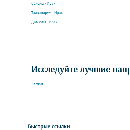
Салала - Ирак
Тривандрум - Ирак
Даммам - Ирак
Исследуйте лучшие нап
Багдад
Быстрые ссылки