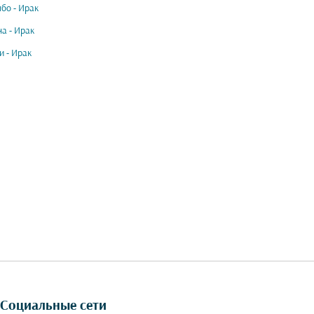
бо - Ирак
а - Ирак
и - Ирак
Социальные сети