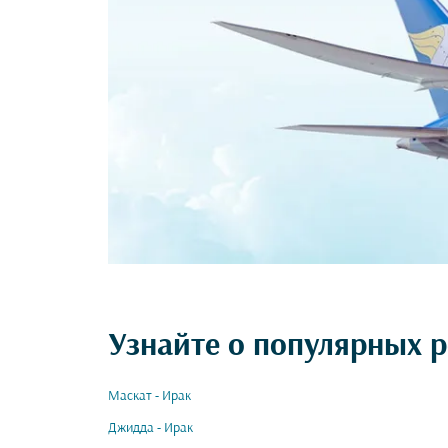
Узнайте о популярных р
Маскат - Ирак
Джидда - Ирак