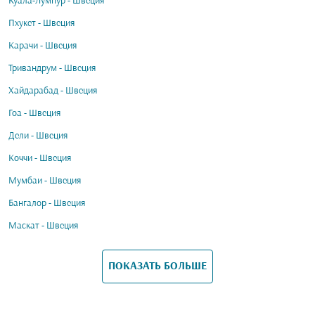
Куала-Лумпур - Швеция
Пхукет - Швеция
Карачи - Швеция
Тривандрум - Швеция
Хайдарабад - Швеция
Гоа - Швеция
Дели - Швеция
Коччи - Швеция
Мумбаи - Швеция
Бангалор - Швеция
Маскат - Швеция
ПОКАЗАТЬ БОЛЬШЕ