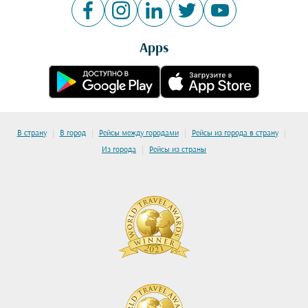
Apps
|
|
|
|
В страну
В город
Рейсы между городами
Рейсы из города в страну
|
Из города
Рейсы из страны