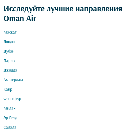
Исследуйте лучшие направления
Oman Air
Маскат
Лондон
Дубай
Париж
Джидда
Амстердам
Каир
Франкфурт
Милан
Эр-Рияд
Салала