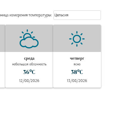
Weather unit option Цельсия Selec
keyboard_arrow_down
ница измерения температуры
:
Цельсия
среда
четверг
небольшая облачность
ясно
36°C
38°C
12/08/2026
13/08/2026