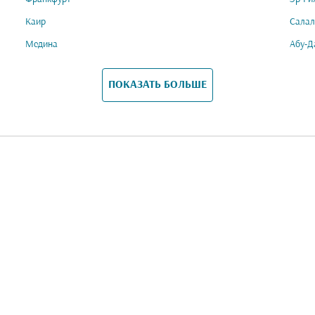
Каир
Салал
Медина
Абу-Д
ПОКАЗАТЬ БОЛЬШЕ