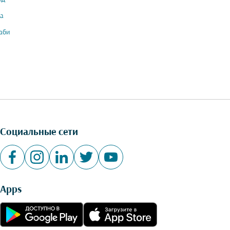
а
аби
Социальные сети
Apps