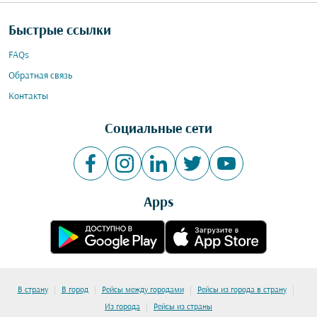
Быстрые ссылки
FAQs
Обратная связь
Контакты
Социальные сети
Apps
|
|
|
|
В страну
В город
Рейсы между городами
Рейсы из города в страну
|
Из города
Рейсы из страны