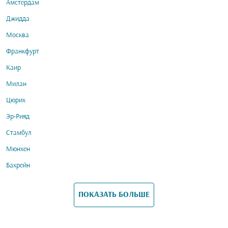
Амстердам
Джидда
Москва
Франкфурт
Каир
Милан
Цюрих
Эр-Рияд
Стамбул
Мюнхен
Бахрейн
ПОКАЗАТЬ БОЛЬШЕ