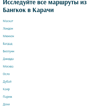
Исследуйте все маршруты из
Бангкок в Карачи
Маскат
Лондон
Мюнхен
Багдад
Биллунн
Джидда
Москва
Осло
Дубай
Каир
Париж
Дохи