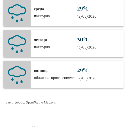
29°C
среда
пасмурно
12/08/2026
30°C
четверг
пасмурно
13/08/2026
29°C
пятница
облачно с прояснениями
14/08/2026
На платформе
: OpenWeatherMap.org