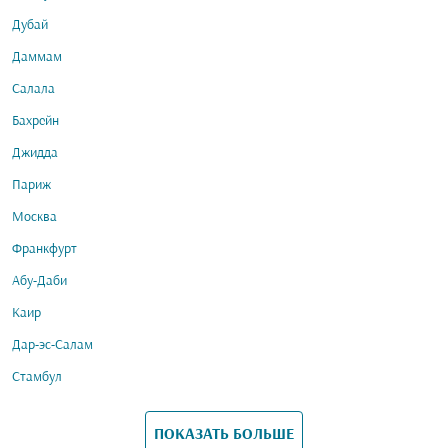
Дубай
Даммам
Салала
Бахрейн
Джидда
Париж
Москва
Франкфурт
Абу-Даби
Каир
Дар-эс-Салам
Стамбул
ПОКАЗАТЬ БОЛЬШЕ