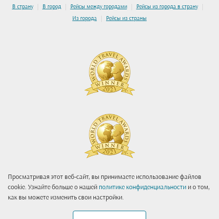
|
|
|
|
В страну
В город
Рейсы между городами
Рейсы из города в страну
|
Из города
Рейсы из страны
Просматривая этот веб-сайт, вы принимаете использование файлов
cookie. Узнайте больше о нашей
политике конфиденциальности
и о том,
как вы можете изменить свои настройки.