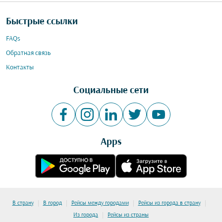
Быстрые ссылки
FAQs
Обратная связь
Контакты
Социальные сети
Apps
|
|
|
|
В страну
В город
Рейсы между городами
Рейсы из города в страну
|
Из города
Рейсы из страны