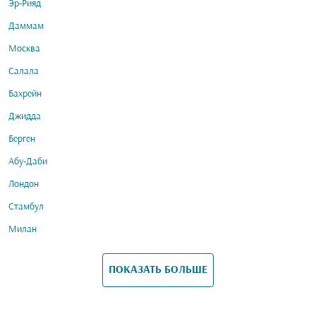
Эр-Рияд
Даммам
Москва
Салала
Бахрейн
Джидда
Берген
Абу-Даби
Лондон
Стамбул
Милан
ПОКАЗАТЬ БОЛЬШЕ