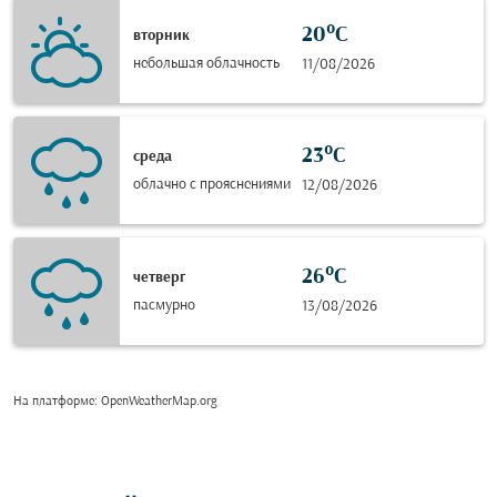
20°C
вторник
небольшая облачность
11/08/2026
23°C
среда
облачно с прояснениями
12/08/2026
26°C
четверг
пасмурно
13/08/2026
На платформе
: OpenWeatherMap.org