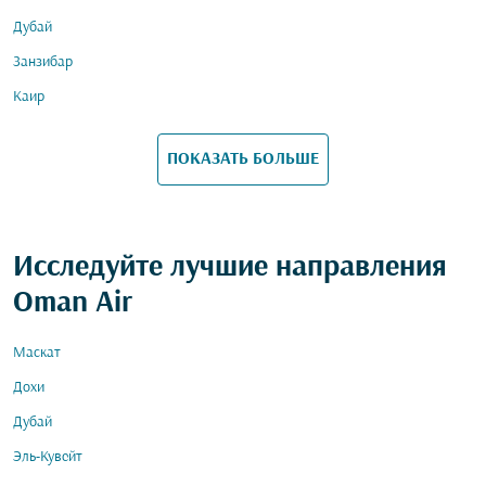
Дубай
Занзибар
Каир
ПОКАЗАТЬ БОЛЬШЕ
Исследуйте лучшие направления
Oman Air
Маскат
Дохи
Дубай
Эль-Кувейт