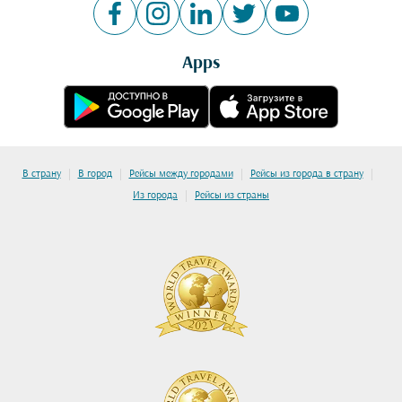
Apps
|
|
|
|
В страну
В город
Рейсы между городами
Рейсы из города в страну
|
Из города
Рейсы из страны