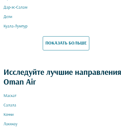
Дар-эс-Салам
Дели
Куала-Лумпур
ПОКАЗАТЬ БОЛЬШЕ
Исследуйте лучшие направления
Oman Air
Маскат
Салала
Коччи
Лакхнау