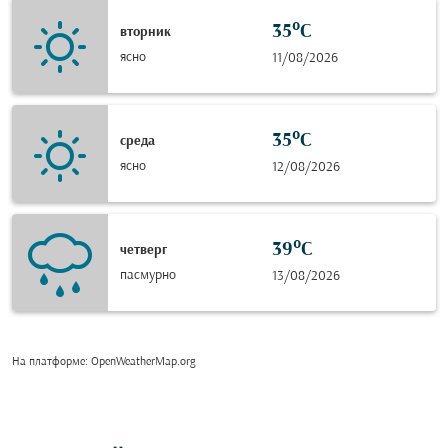
35°C
вторник
ясно
11/08/2026
35°C
среда
ясно
12/08/2026
39°C
четверг
пасмурно
13/08/2026
На платформе
: OpenWeatherMap.org