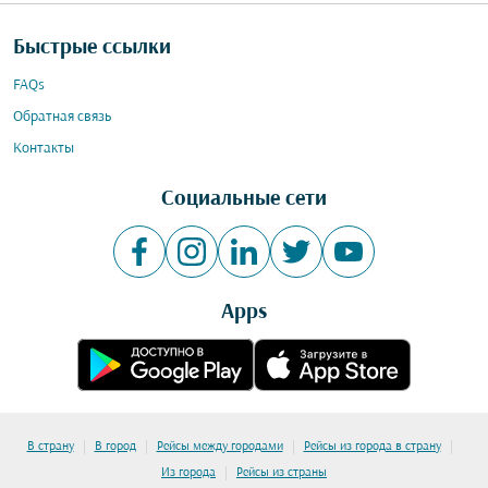
Быстрые ссылки
FAQs
Обратная связь
Контакты
Социальные сети
Apps
|
|
|
|
В страну
В город
Рейсы между городами
Рейсы из города в страну
|
Из города
Рейсы из страны