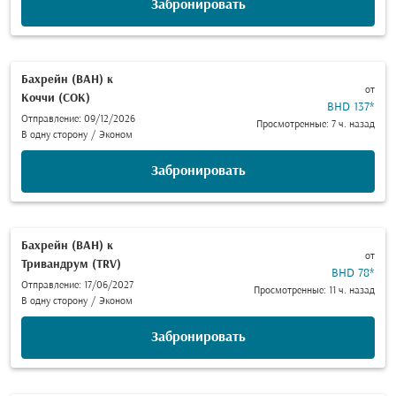
Забронировать
Бахрейн (BAH)
к
от
Коччи (COK)
BHD 137
*
Отправление: 09/12/2026
Просмотренные: 7 ч. назад
В одну сторону
/
Эконом
Забронировать
Бахрейн (BAH)
к
от
Тривандрум (TRV)
BHD 78
*
Отправление: 17/06/2027
Просмотренные: 11 ч. назад
В одну сторону
/
Эконом
Забронировать