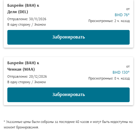
Бахрейн (BAH)
к
от
Дели (DEL)
BHD 76
*
Отправление: 30/11/2026
Просмотренные: 2 ч. назад
В одну сторону
/
Эконом
Забронировать
Бахрейн (BAH)
к
от
Ченнаи (MAA)
BHD 130
*
Отправление: 20/12/2026
Просмотренные: 8 ч. назад
В одну сторону
/
Эконом
Забронировать
* Указанные цены были собраны за последние 48 часов и могут быть недоступны на
момент бронирования.