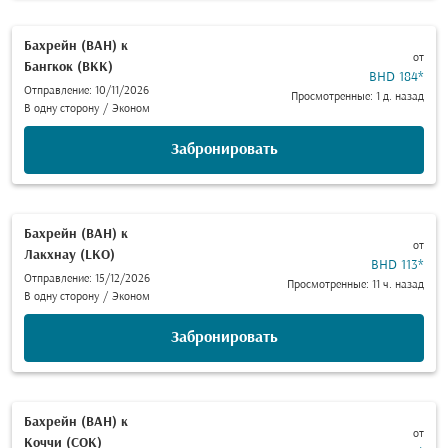
Бахрейн (BAH)
к
от
Бангкок (BKK)
BHD 184
*
Отправление: 10/11/2026
Просмотренные: 1 д. назад
В одну сторону
/
Эконом
Забронировать
Бахрейн (BAH)
к
от
Лакхнау (LKO)
BHD 113
*
Отправление: 15/12/2026
Просмотренные: 11 ч. назад
В одну сторону
/
Эконом
Забронировать
Бахрейн (BAH)
к
от
Коччи (COK)