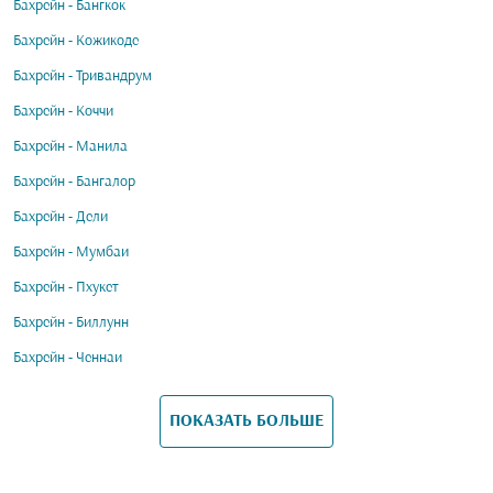
Бахрейн - Бангкок
Бахрейн - Кожикоде
Бахрейн - Тривандрум
Бахрейн - Коччи
Бахрейн - Манила
Бахрейн - Бангалор
Бахрейн - Дели
Бахрейн - Мумбаи
Бахрейн - Пхукет
Бахрейн - Биллунн
Бахрейн - Ченнаи
ПОКАЗАТЬ БОЛЬШЕ