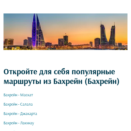
Откройте для себя популярные
маршруты из Бахрейн (Бахрейн)
Бахрейн - Маскат
Бахрейн - Салала
Бахрейн - Джакарта
Бахрейн - Лакхнау