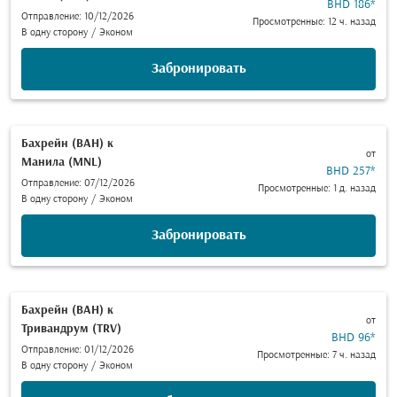
BHD 186
*
Отправление: 10/12/2026
Просмотренные: 12 ч. назад
В одну сторону
/
Эконом
Забронировать
Бахрейн (BAH)
к
от
Манила (MNL)
BHD 257
*
Отправление: 07/12/2026
Просмотренные: 1 д. назад
В одну сторону
/
Эконом
Забронировать
Бахрейн (BAH)
к
от
Тривандрум (TRV)
BHD 96
*
Отправление: 01/12/2026
Просмотренные: 7 ч. назад
В одну сторону
/
Эконом