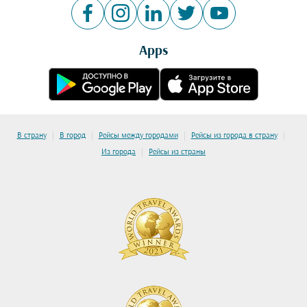
Apps
|
|
|
|
В страну
В город
Рейсы между городами
Рейсы из города в страну
|
Из города
Рейсы из страны