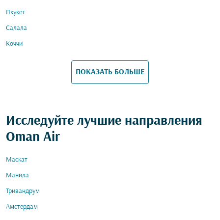
Пхукет
Салала
Коччи
ПОКАЗАТЬ БОЛЬШЕ
Исследуйте лучшие направления
Oman Air
Маскат
Манила
Тривандрум
Амстердам