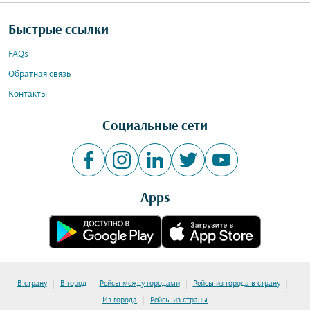
Быстрые ссылки
FAQs
Обратная связь
Контакты
Социальные сети
Apps
|
|
|
|
В страну
В город
Рейсы между городами
Рейсы из города в страну
|
Из города
Рейсы из страны