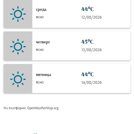
44°C
среда
ясно
12/08/2026
45°C
четверг
ясно
13/08/2026
44°C
пятница
ясно
14/08/2026
На платформе
: OpenWeatherMap.org