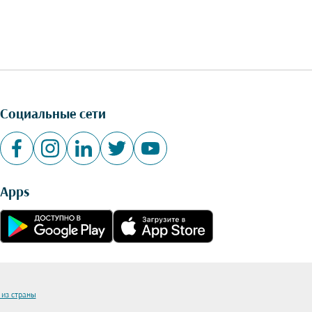
Социальные сети
Apps
 из страны