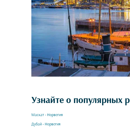
Узнайте о популярных р
Маскат - Норвегия
Дубай - Норвегия