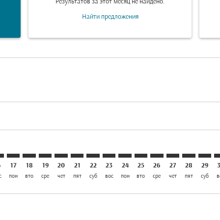
Результатов за этот месяц не найдено.
Найти предложения
laimer. Найти предложения
disclaimer. Найти предложения
ers-disclaimer. Найти предложения
-offers-disclaimer. Найти предложения
iew-offers-disclaimer. Найти предложения
mp-view-offers-disclaimer. Найти предложения
R: cmp-view-offers-disclaimer. Найти предложения
W–BLR: cmp-view-offers-disclaimer. Найти предложения
BGW–BLR: cmp-view-offers-disclaimer. Найти предложен
BGW–BLR: cmp-view-offers-disclaimer. Найти предл
BGW–BLR: cmp-view-offers-disclaimer. Найти п
BGW–BLR: cmp-view-offers-disclaimer. Най
BGW–BLR: cmp-view-offers-disclaimer.
BGW–BLR: cmp-view-offers-disclai
BGW–BLR: cmp-view-offers-dis
BGW–BLR: cmp-view-offers
BGW–BLR: cmp-view-of
BGW–BLR: cmp-view
BGW–BLR: cmp-
BGW–BLR: 
BGW–B
B
6
17
18
19
20
21
22
23
24
25
26
27
28
29
с
пон
вто
сре
чет
пят
суб
вос
пон
вто
сре
чет
пят
суб
в