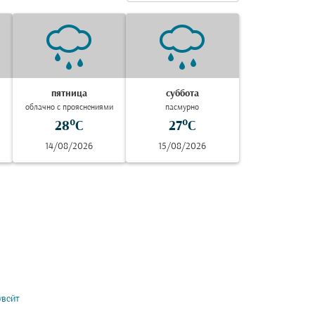
пятница
суббота
облачно с прояснениями
пасмурно
28°C
27°C
14/08/2026
15/08/2026
увейт