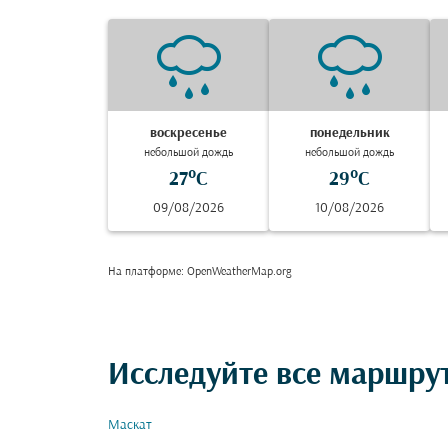
воскресенье
понедельник
небольшой дождь
небольшой дождь
27°C
29°C
09/08/2026
10/08/2026
На платформе
: OpenWeatherMap.org
Исследуйте все маршрут
Маскат