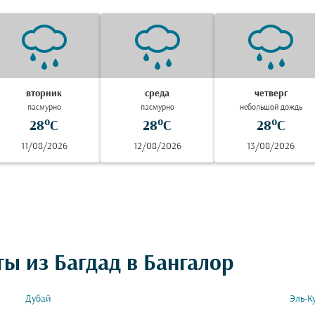
вторник
среда
четверг
пасмурно
пасмурно
небольшой дождь
28°C
28°C
28°C
11/08/2026
12/08/2026
13/08/2026
ы из Багдад в Бангалор
Дубай
Эль-К