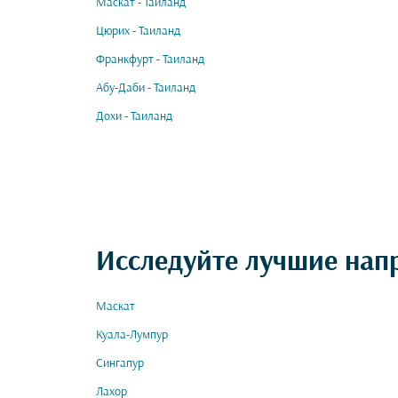
Маскат - Таиланд
Цюрих - Таиланд
Франкфурт - Таиланд
Абу-Даби - Таиланд
Дохи - Таиланд
Исследуйте лучшие нап
Маскат
Куала-Лумпур
Сингапур
Лахор