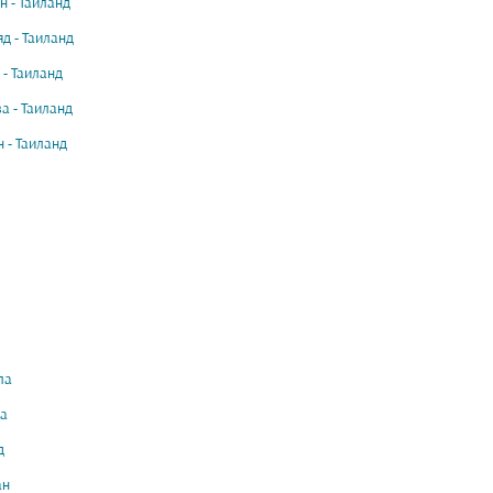
н - Таиланд
яд - Таиланд
 - Таиланд
а - Таиланд
 - Таиланд
ла
а
д
ан