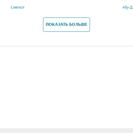
Сиялкот
Абу-Д
ПОКАЗАТЬ БОЛЬШЕ