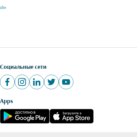
аби
Социальные сети
Apps