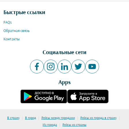
Быстрые ссылки
FAQs
Обратная связь
Контакты
Социальные сети
Apps
|
|
|
|
В страну
В город
Рейсы между городами
Рейсы из города в страну
|
Из города
Рейсы из страны