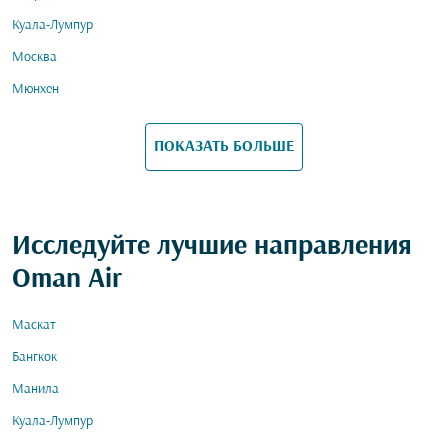
Куала-Лумпур
Москва
Мюнхен
ПОКАЗАТЬ БОЛЬШЕ
Исследуйте лучшие направления
Oman Air
Маскат
Бангкок
Манила
Куала-Лумпур