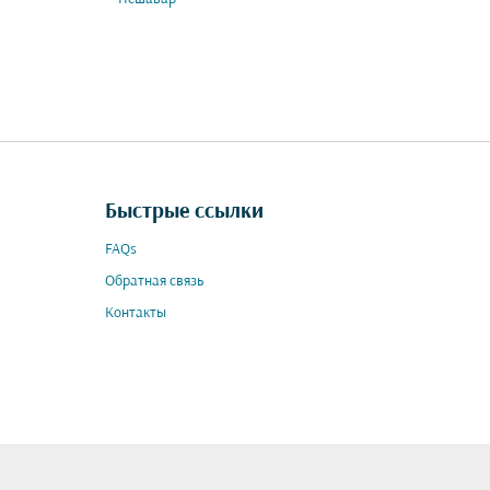
Быстрые ссылки
FAQs
Обратная связь
Контакты