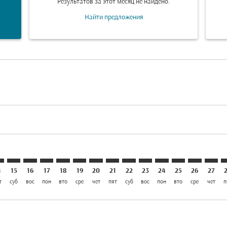
Результатов за этот месяц не найдено.
Найти предложения
laimer. Найти предложения
disclaimer. Найти предложения
ers-disclaimer. Найти предложения
-offers-disclaimer. Найти предложения
view-offers-disclaimer. Найти предложения
mp-view-offers-disclaimer. Найти предложения
H: cmp-view-offers-disclaimer. Найти предложения
S–AUH: cmp-view-offers-disclaimer. Найти предложения
AMS–AUH: cmp-view-offers-disclaimer. Найти предложе
AMS–AUH: cmp-view-offers-disclaimer. Найти пред
AMS–AUH: cmp-view-offers-disclaimer. Найти п
AMS–AUH: cmp-view-offers-disclaimer. Най
AMS–AUH: cmp-view-offers-disclaimer.
AMS–AUH: cmp-view-offers-disclai
AMS–AUH: cmp-view-offers-dis
AMS–AUH: cmp-view-offers
AMS–AUH: cmp-view-of
AMS–AUH: cmp-vie
AMS–AUH: cmp-
AMS–AUH: 
AMS–A
A
4
15
16
17
18
19
20
21
22
23
24
25
26
27
т
суб
вос
пон
вто
сре
чет
пят
суб
вос
пон
вто
сре
чет
п