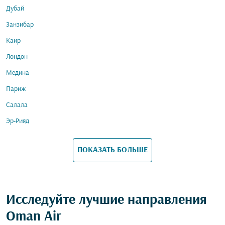
Дубай
Занзибар
Каир
Лондон
Медина
Париж
Салала
Эр-Рияд
ПОКАЗАТЬ БОЛЬШЕ
Исследуйте лучшие направления
Oman Air