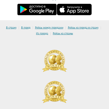
|
|
|
|
В страну
В город
Рейсы между городами
Рейсы из города в страну
|
Из города
Рейсы из страны