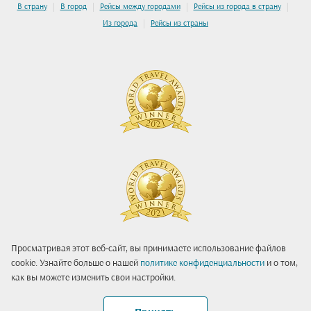
|
|
|
|
В страну
В город
Рейсы между городами
Рейсы из города в страну
|
Из города
Рейсы из страны
Просматривая этот веб-сайт, вы принимаете использование файлов
cookie. Узнайте больше о нашей
политике конфиденциальности
и о том,
как вы можете изменить свои настройки.