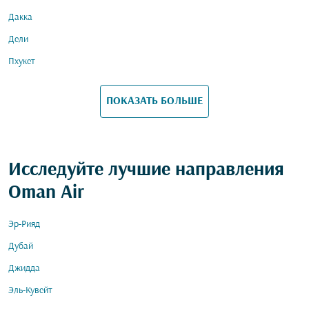
Дакка
Дели
Пхукет
ПОКАЗАТЬ БОЛЬШЕ
Исследуйте лучшие направления
Oman Air
Эр-Рияд
Дубай
Джидда
Эль-Кувейт