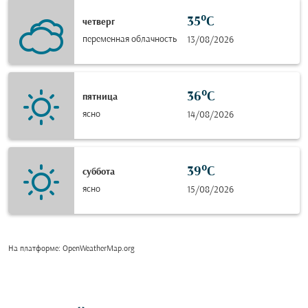
35°C
четверг
переменная облачность
13/08/2026
36°C
пятница
ясно
14/08/2026
39°C
суббота
ясно
15/08/2026
На платформе
: OpenWeatherMap.org