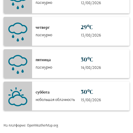
пасмурно
12/08/2026
29°C
четверг
пасмурно
13/08/2026
30°C
пятница
пасмурно
14/08/2026
30°C
суббота
небольшая облачность
15/08/2026
На платформе
: OpenWeatherMap.org