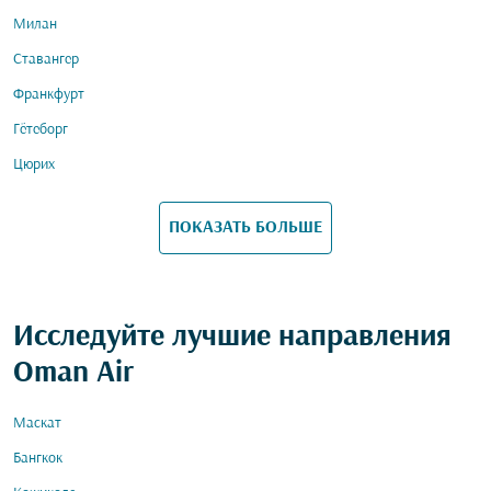
Милан
Ставангер
Франкфурт
Гётеборг
Цюрих
ПОКАЗАТЬ БОЛЬШЕ
Исследуйте лучшие направления
Oman Air
Маскат
Бангкок