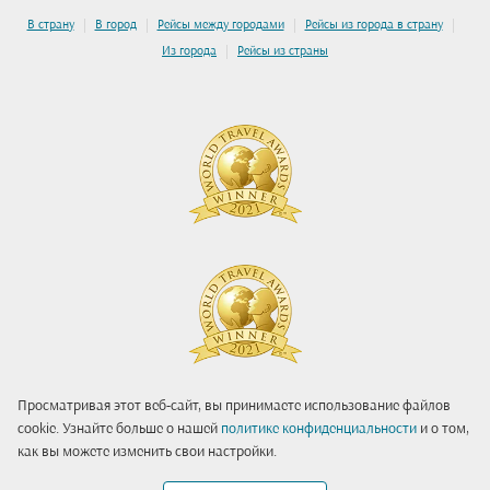
|
|
|
|
В страну
В город
Рейсы между городами
Рейсы из города в страну
|
Из города
Рейсы из страны
Просматривая этот веб-сайт, вы принимаете использование файлов
cookie. Узнайте больше о нашей
политике конфиденциальности
и о том,
как вы можете изменить свои настройки.