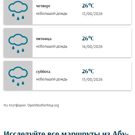
26°C
четверг
небольшой дождь
13/08/2026
26°C
пятница
небольшой дождь
14/08/2026
26°C
суббота
небольшой дождь
15/08/2026
На платформе
: OpenWeatherMap.org
Исследуйте все маршруты из Абу-