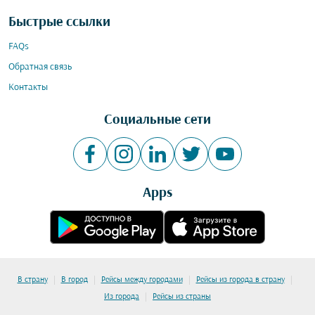
Быстрые ссылки
FAQs
Обратная связь
Контакты
Социальные сети
Apps
|
|
|
|
В страну
В город
Рейсы между городами
Рейсы из города в страну
|
Из города
Рейсы из страны