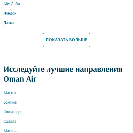
Абу-Даби
Лондон
Дакка
ПОКАЗАТЬ БОЛЬШЕ
Исследуйте лучшие направления
Oman Air
Маскат
Бангкок
Кожикоде
Салала
Манила