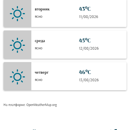
43°C
вторник
ясно
11/08/2026
45°C
среда
ясно
12/08/2026
46°C
четверг
ясно
13/08/2026
На платформе
: OpenWeatherMap.org