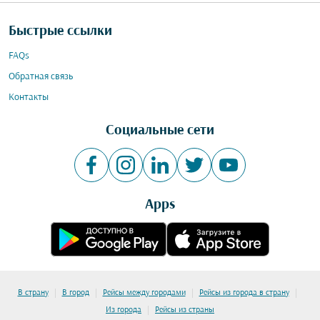
Быстрые ссылки
FAQs
Обратная связь
Контакты
Социальные сети
Apps
|
|
|
|
В страну
В город
Рейсы между городами
Рейсы из города в страну
|
Из города
Рейсы из страны