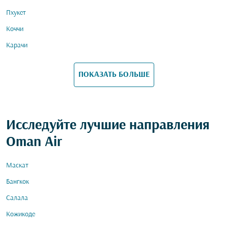
Пхукет
Коччи
Карачи
ПОКАЗАТЬ БОЛЬШЕ
Исследуйте лучшие направления
Oman Air
Маскат
Бангкок
Салала
Кожикоде