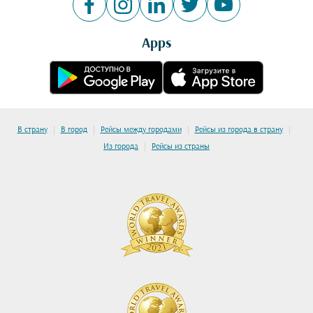
Apps
|
|
|
|
В страну
В город
Рейсы между городами
Рейсы из города в страну
|
Из города
Рейсы из страны