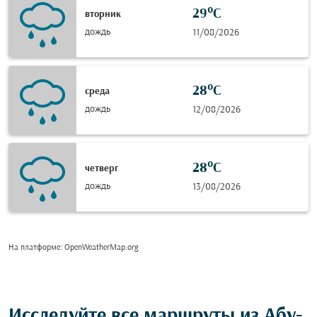
29°C
вторник
дождь
11/08/2026
28°C
среда
дождь
12/08/2026
28°C
четверг
дождь
13/08/2026
На платформе
: OpenWeatherMap.org
Исследуйте все маршруты из Абу-