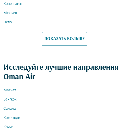
Копенгаген
Мюнхен
Осло
ПОКАЗАТЬ БОЛЬШЕ
Исследуйте лучшие направления
Oman Air
Маскат
Бангкок
Салала
Кожикоде
Коччи