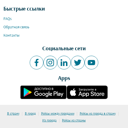
Быстрые ссылки
FAQs
Обратная связь
Контакты
Социальные сети
Apps
|
|
|
|
В страну
В город
Рейсы между городами
Рейсы из города в страну
|
Из города
Рейсы из страны