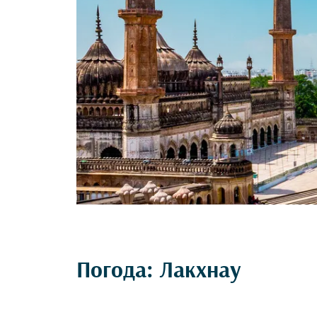
Погода: Лакхнау