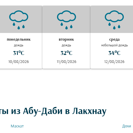
понедельник
вторник
среда
дождь
дождь
небольшой дождь
31°C
32°C
34°C
10/08/2026
11/08/2026
12/08/2026
ты из Абу-Даби в Лакхнау
Маскат
Дохи