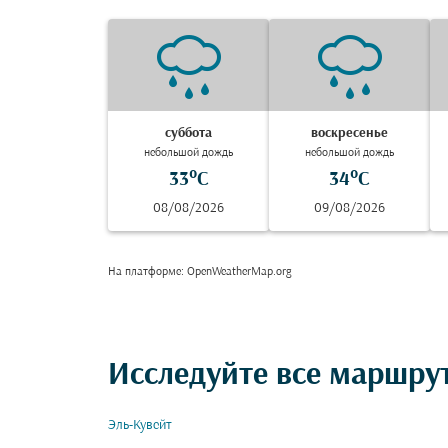
суббота
воскресенье
небольшой дождь
небольшой дождь
33°C
34°C
08/08/2026
09/08/2026
На платформе
: OpenWeatherMap.org
Исследуйте все маршру
Эль-Кувейт