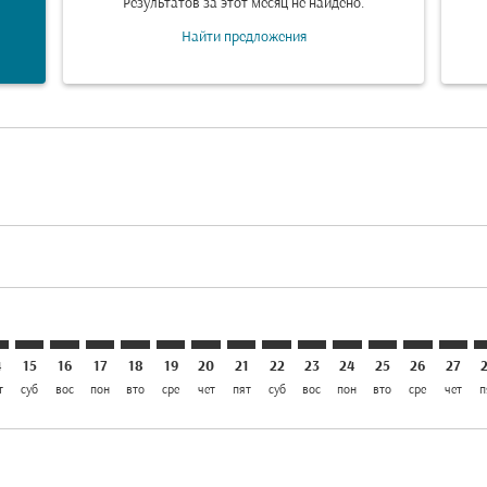
Результатов за этот месяц не найдено.
Найти предложения
laimer. Найти предложения
disclaimer. Найти предложения
ers-disclaimer. Найти предложения
-offers-disclaimer. Найти предложения
iew-offers-disclaimer. Найти предложения
mp-view-offers-disclaimer. Найти предложения
O: cmp-view-offers-disclaimer. Найти предложения
H–LKO: cmp-view-offers-disclaimer. Найти предложения
AUH–LKO: cmp-view-offers-disclaimer. Найти предложен
AUH–LKO: cmp-view-offers-disclaimer. Найти предл
AUH–LKO: cmp-view-offers-disclaimer. Найти п
AUH–LKO: cmp-view-offers-disclaimer. Най
AUH–LKO: cmp-view-offers-disclaimer.
AUH–LKO: cmp-view-offers-disclai
AUH–LKO: cmp-view-offers-dis
AUH–LKO: cmp-view-offers
AUH–LKO: cmp-view-of
AUH–LKO: cmp-view
AUH–LKO: cmp-
AUH–LKO: 
AUH–L
A
4
15
16
17
18
19
20
21
22
23
24
25
26
27
т
суб
вос
пон
вто
сре
чет
пят
суб
вос
пон
вто
сре
чет
п