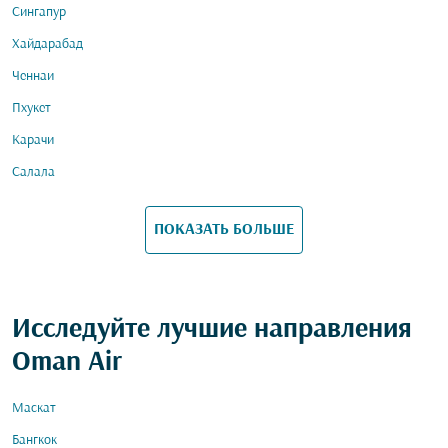
Сингапур
Хайдарабад
Ченнаи
Пхукет
Карачи
Салала
ПОКАЗАТЬ БОЛЬШЕ
Исследуйте лучшие направления
Oman Air
Маскат
Бангкок