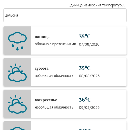
Единица измерения температуры
:
Weather unit option Цельсия Selected
keyboard_arrow_down
Цельсия
35°C
пятница
облачно с прояснениями
07/08/2026
35°C
суббота
небольшая облачность
08/08/2026
36°C
воскресенье
небольшая облачность
09/08/2026