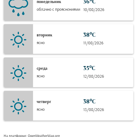
36°C
понедельник
облачно с прояснениями
10/08/2026
38°C
вторник
ясно
11/08/2026
35°C
среда
ясно
12/08/2026
38°C
четверг
ясно
13/08/2026
На платформе
: OpenWeatherMap.org