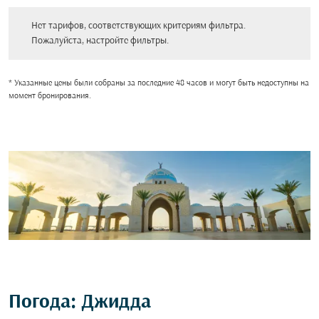
Нет тарифов, соответствующих критериям фильтра. Пожалуйста, настройт
Нет тарифов, соответствующих критериям фильтра.
Пожалуйста, настройте фильтры.
* Указанные цены были собраны за последние 48 часов и могут быть недоступны на
момент бронирования.
Погода: Джидда