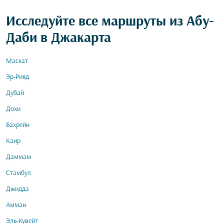
Исследуйте все маршруты из Абу-
Даби в Джакарта
Маскат
Эр-Рияд
Дубай
Дохи
Бахрейн
Каир
Даммам
Стамбул
Джидда
Амман
Эль-Кувейт