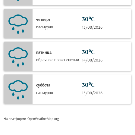
30°C
четверг
пасмурно
13/08/2026
30°C
пятница
облачно с прояснениями
14/08/2026
30°C
суббота
пасмурно
15/08/2026
На платформе
: OpenWeatherMap.org