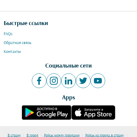
Быстрые ссылки
FAQs
Обратная связь
Контакты
Социальные сети
Apps
|
|
|
|
В страну
В город
Рейсы между городами
Рейсы из города в страну