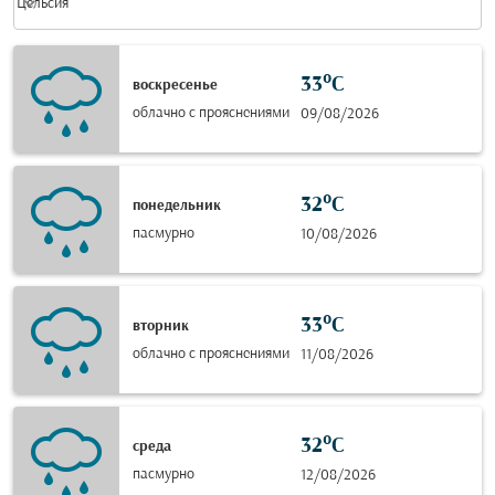
keyboard_arrow_down
Цельсия
33°C
воскресенье
облачно с прояснениями
09/08/2026
32°C
понедельник
пасмурно
10/08/2026
33°C
вторник
облачно с прояснениями
11/08/2026
32°C
среда
пасмурно
12/08/2026