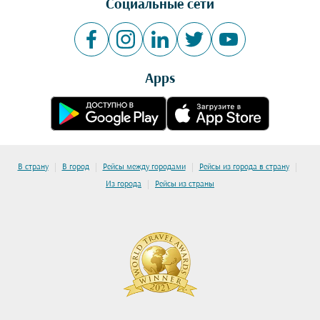
Социальные сети
Apps
|
|
|
|
В страну
В город
Рейсы между городами
Рейсы из города в страну
|
Из города
Рейсы из страны