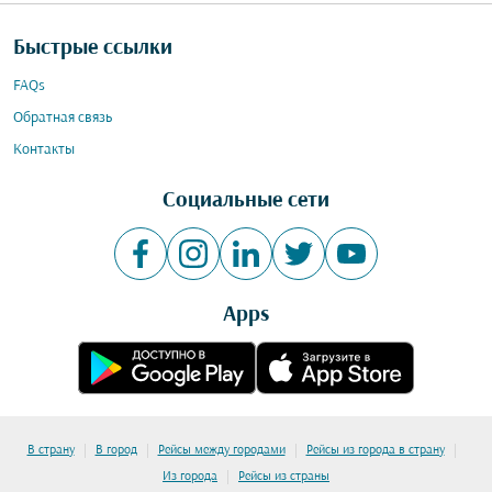
Быстрые ссылки
FAQs
Обратная связь
Контакты
Социальные сети
Apps
|
|
|
|
В страну
В город
Рейсы между городами
Рейсы из города в страну
|
Из города
Рейсы из страны