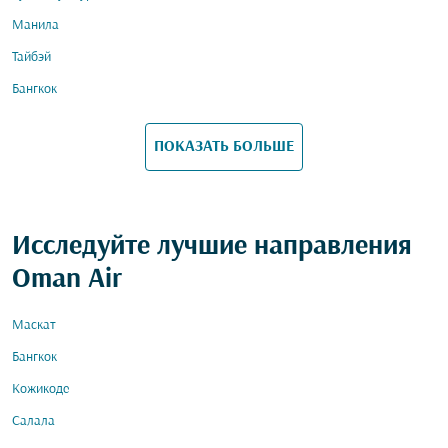
Манила
Тайбэй
Бангкок
ПОКАЗАТЬ БОЛЬШЕ
Исследуйте лучшие направления
Oman Air
Маскат
Бангкок
Кожикоде
Салала