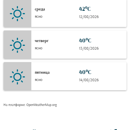
42°C
среда
ясно
12/08/2026
40°C
четверг
ясно
13/08/2026
40°C
пятница
ясно
14/08/2026
На платформе
: OpenWeatherMap.org