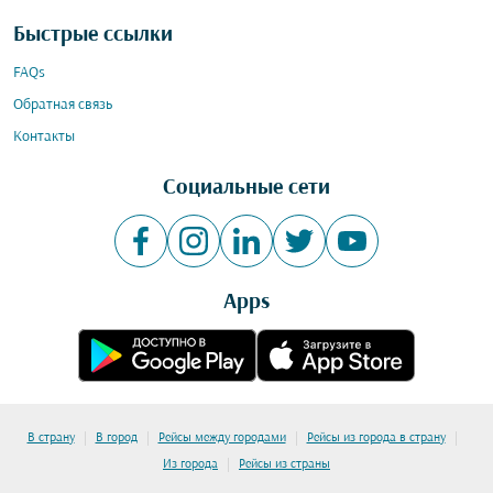
Быстрые ссылки
FAQs
Обратная связь
Контакты
Социальные сети
Apps
|
|
|
|
В страну
В город
Рейсы между городами
Рейсы из города в страну
|
Из города
Рейсы из страны