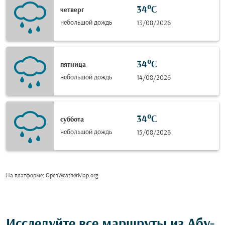
34°C
четверг
небольшой дождь
13/08/2026
34°C
пятница
небольшой дождь
14/08/2026
34°C
суббота
небольшой дождь
15/08/2026
На платформе
: OpenWeatherMap.org
Исследуйте все маршруты из Абу-