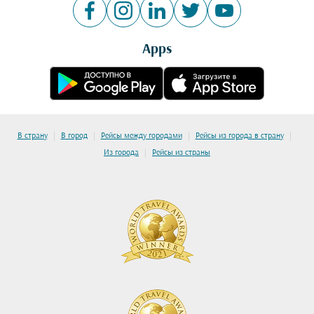
Apps
|
|
|
|
В страну
В город
Рейсы между городами
Рейсы из города в страну
|
Из города
Рейсы из страны