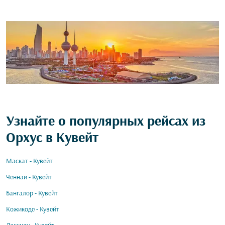
Узнайте о популярных рейсах из
Орхус в Кувейт
Маскат - Кувейт
Ченнаи - Кувейт
Бангалор - Кувейт
Кожикоде - Кувейт