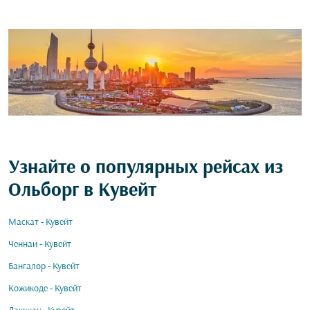
Узнайте о популярных рейсах из
Ольборг в Кувейт
Маскат - Кувейт
Ченнаи - Кувейт
Бангалор - Кувейт
Кожикоде - Кувейт