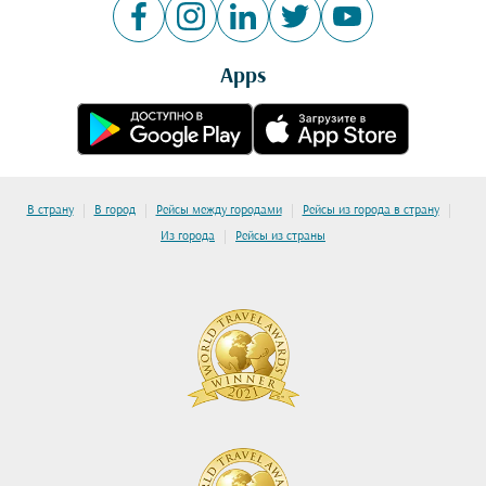
Apps
|
|
|
|
В страну
В город
Рейсы между городами
Рейсы из города в страну
|
Из города
Рейсы из страны