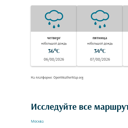
четверг
пятница
небольшой дождь
небольшой дождь
36°C
34°C
06/08/2026
07/08/2026
На платформе
: OpenWeatherMap.org
Исследуйте все маршру
Москва