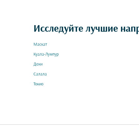
Исследуйте лучшие нап
Маскат
Куала-Лумпур
Дохи
Салала
Токио