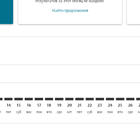
Результатов за этот месяц не найдено.
Найти предложения
laimer. Найти предложения
disclaimer. Найти предложения
rs-disclaimer. Найти предложения
offers-disclaimer. Найти предложения
iew-offers-disclaimer. Найти предложения
mp-view-offers-disclaimer. Найти предложения
T: cmp-view-offers-disclaimer. Найти предложения
O–SKT: cmp-view-offers-disclaimer. Найти предложения
SVO–SKT: cmp-view-offers-disclaimer. Найти предложен
SVO–SKT: cmp-view-offers-disclaimer. Найти предл
SVO–SKT: cmp-view-offers-disclaimer. Найти п
SVO–SKT: cmp-view-offers-disclaimer. Най
SVO–SKT: cmp-view-offers-disclaimer.
SVO–SKT: cmp-view-offers-disclaim
SVO–SKT: cmp-view-offers-disc
SVO–SKT: cmp-view-offers-
SVO–SKT: cmp-view-off
SVO–SKT: cmp-view
SVO–SKT: cmp-
SVO–SKT: 
SVO–S
S
3
14
15
16
17
18
19
20
21
22
23
24
25
26
т
пят
суб
вос
пон
вто
сре
чет
пят
суб
вос
пон
вто
сре
ч