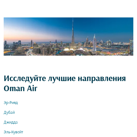
Исследуйте лучшие направления
Oman Air
Эр-Рияд
Дубай
Джидда
Эль-Кувейт