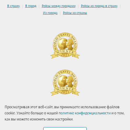
|
|
|
|
В страну
В город
Рейсы между городами
Рейсы из города в страну
|
Из города
Рейсы из страны
Просматривая этот веб-сайт, вы принимаете использование файлов
cookie. Узнайте больше о нашей
политике конфиденциальности
и о том,
как вы можете изменить свои настройки.