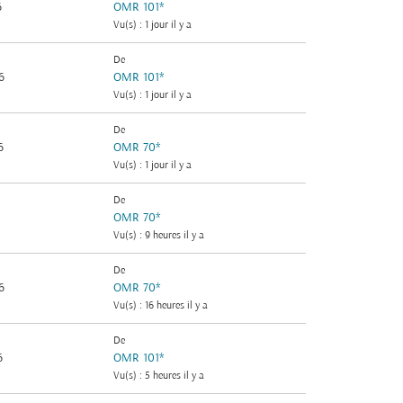
6
OMR 101
*
Vu(s) : 1 jour il y a
De
6
OMR 101
*
Vu(s) : 1 jour il y a
De
6
OMR 70
*
Vu(s) : 1 jour il y a
De
OMR 70
*
Vu(s) : 9 heures il y a
De
6
OMR 70
*
Vu(s) : 16 heures il y a
De
6
OMR 101
*
Vu(s) : 5 heures il y a