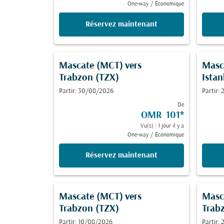
One-way
/
Économique
Réservez maintenant
Mascate (MCT)
vers
Masc
Trabzon (TZX)
Istan
Partir: 30/08/2026
Partir:
De
OMR 101
*
Vu(s) : 1 jour il y a
One-way
/
Économique
Réservez maintenant
Mascate (MCT)
vers
Masc
Trabzon (TZX)
Trab
Partir: 10/08/2026
Partir: