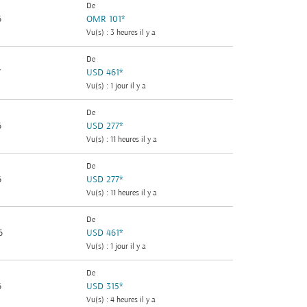
De
6
OMR 101
*
Vu(s) : 3 heures il y a
De
7
USD 461
*
Vu(s) : 1 jour il y a
De
6
USD 277
*
Vu(s) : 11 heures il y a
De
6
USD 277
*
Vu(s) : 11 heures il y a
De
6
USD 461
*
Vu(s) : 1 jour il y a
De
6
USD 315
*
Vu(s) : 4 heures il y a