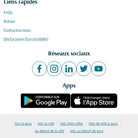
Liens rapides
FAQs
Retour
Contactez-nous
Déclaration d’accessibilité
Réseaux sociaux
Apps
|
|
|
|
Vers le pays
Vers la ville
Vols entre villes
Vols-de-ville-à-pays
|
Au départ de la ville
Vols au départ du pays