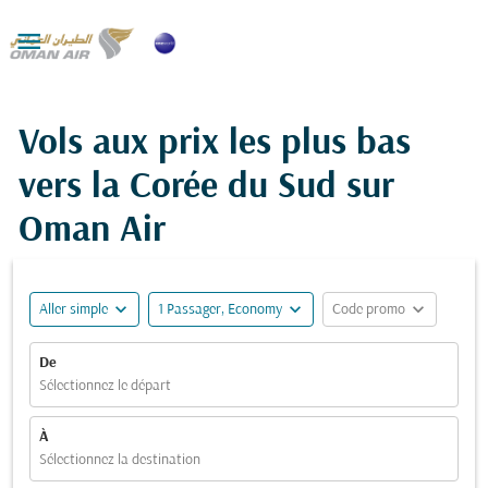

Vols aux prix les plus bas
vers la Corée du Sud sur
Oman Air
expand_more
expand_more
expand_more
Aller simple
1 Passager, Economy
Code promo
De
Sélectionnez le départ
À
Sélectionnez la destination