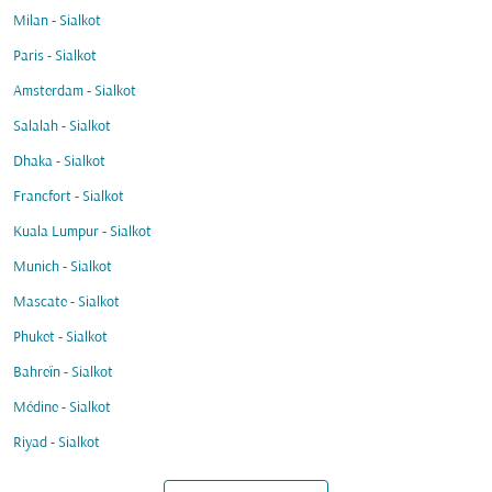
Milan - Sialkot
Paris - Sialkot
Amsterdam - Sialkot
Salalah - Sialkot
Dhaka - Sialkot
Francfort - Sialkot
Kuala Lumpur - Sialkot
Munich - Sialkot
Mascate - Sialkot
Phuket - Sialkot
Bahreïn - Sialkot
Médine - Sialkot
Riyad - Sialkot