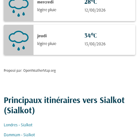
28°C
mercredi
légère pluie
12/08/2026
34°C
jeudi
légère pluie
13/08/2026
Proposé par
: OpenWeatherMap.org
Principaux itinéraires vers Sialkot
(Sialkot)
Londres - Sialkot
Dammam - Sialkot