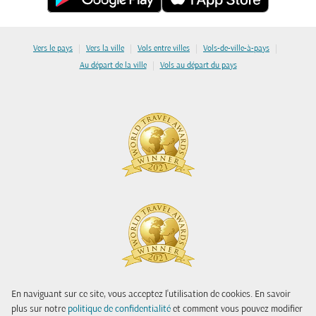
|
|
|
|
Vers le pays
Vers la ville
Vols entre villes
Vols-de-ville-à-pays
|
Au départ de la ville
Vols au départ du pays
En naviguant sur ce site, vous acceptez l'utilisation de cookies. En savoir
plus sur notre
politique de confidentialité
et comment vous pouvez modifier