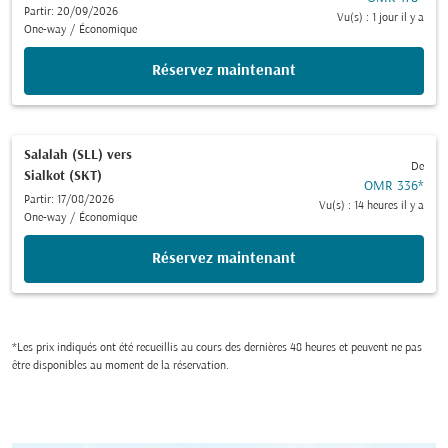
Partir: 20/09/2026
Vu(s) : 1 jour il y a
One-way
/
Économique
Réservez maintenant
Salalah (SLL)
vers
De
Sialkot (SKT)
OMR 336
*
Partir: 17/08/2026
Vu(s) : 14 heures il y a
One-way
/
Économique
Réservez maintenant
*Les prix indiqués ont été recueillis au cours des dernières 48 heures et peuvent ne pas
être disponibles au moment de la réservation.