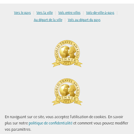
|
|
|
|
Vers le pays
Vers la ville
Vols entre villes
Vols-de-ville-à-pays
|
Au départ de la ville
Vols au départ du pays
En naviguant sur ce site, vous acceptez l'utilisation de cookies. En savoir
plus sur notre
politique de confidentialité
et comment vous pouvez modifier
vos paramètres.