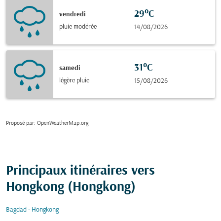
29°C
vendredi
pluie modérée
14/08/2026
31°C
samedi
légère pluie
15/08/2026
Proposé par
: OpenWeatherMap.org
Principaux itinéraires vers
Hongkong (Hongkong)
Bagdad - Hongkong