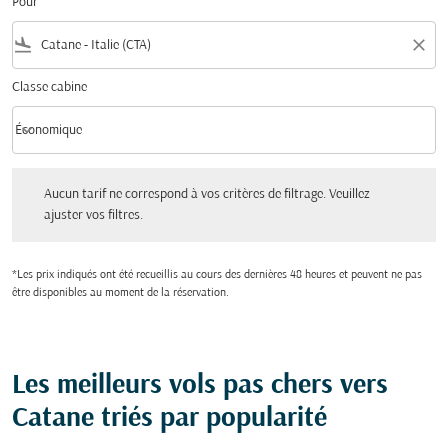
Pour
flight_land
close
Classe cabine
keyboard_arrow_down
Économique
Classe cabine option Économique Selected
Aucun tarif ne correspond à vos critères de filtrage. Veuillez ajuster vos filtres.
Aucun tarif ne correspond à vos critères de filtrage. Veuillez
ajuster vos filtres.
*Les prix indiqués ont été recueillis au cours des dernières 48 heures et peuvent ne pas
être disponibles au moment de la réservation.
Les meilleurs vols pas chers vers
Catane triés par popularité