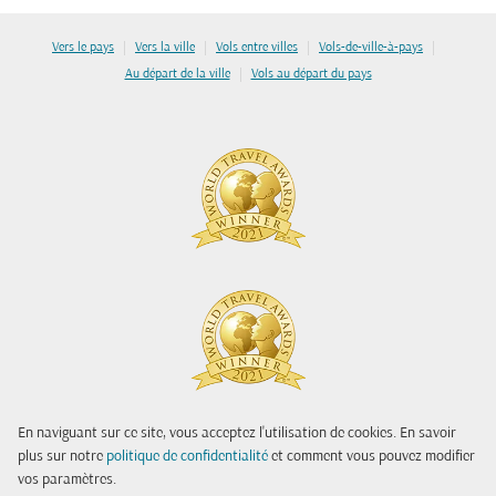
|
|
|
|
Vers le pays
Vers la ville
Vols entre villes
Vols-de-ville-à-pays
|
Au départ de la ville
Vols au départ du pays
En naviguant sur ce site, vous acceptez l'utilisation de cookies. En savoir
plus sur notre
politique de confidentialité
et comment vous pouvez modifier
vos paramètres.