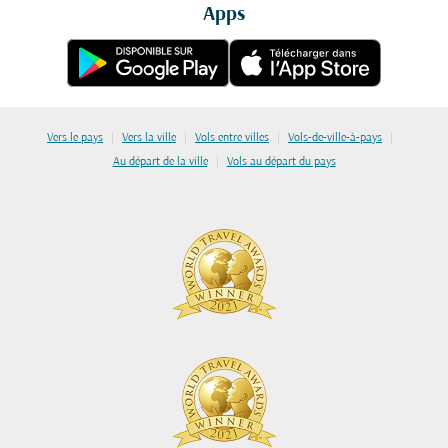
Apps
|
|
|
|
Vers le pays
Vers la ville
Vols entre villes
Vols-de-ville-à-pays
|
Au départ de la ville
Vols au départ du pays