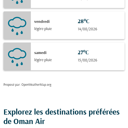
28°C
vendredi
légère pluie
14/08/2026
27°C
samedi
légère pluie
15/08/2026
Proposé par
: OpenWeatherMap.org
Explorez les destinations préférées
de Oman Air