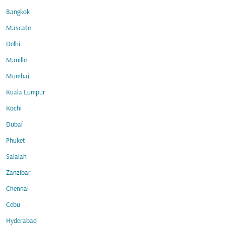
Bangkok
Mascate
Delhi
Manille
Mumbai
Kuala Lumpur
Kochi
Dubaï
Phuket
Salalah
Zanzíbar
Chennai
Cebu
Hyderabad