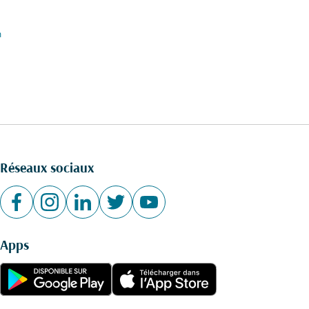
n
Réseaux sociaux
Apps