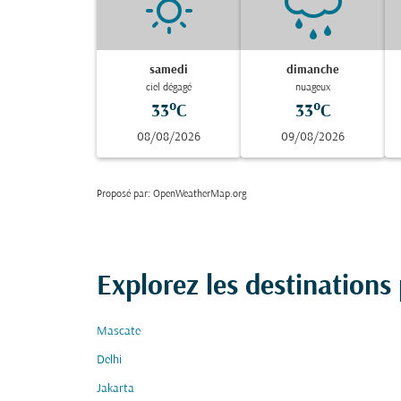
samedi
dimanche
ciel dégagé
nuageux
33°C
33°C
08/08/2026
09/08/2026
Proposé par
: OpenWeatherMap.org
Explorez les destinations
Mascate
Delhi
Jakarta