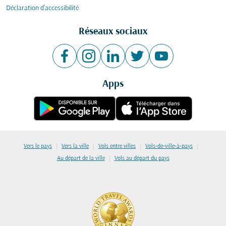
Déclaration d’accessibilité
Réseaux sociaux
Apps
|
|
|
|
Vers le pays
Vers la ville
Vols entre villes
Vols-de-ville-à-pays
|
Au départ de la ville
Vols au départ du pays