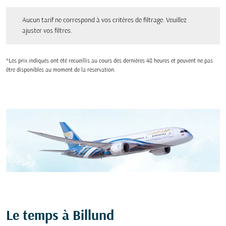
Aucun tarif ne correspond à vos critères de filtrage. Veuillez ajuster vos filtres.
Aucun tarif ne correspond à vos critères de filtrage. Veuillez
ajuster vos filtres.
*Les prix indiqués ont été recueillis au cours des dernières 48 heures et peuvent ne pas
être disponibles au moment de la réservation.
Le temps à Billund