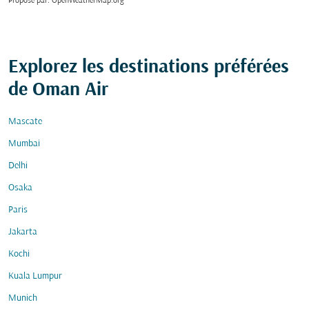
Proposé par
: OpenWeatherMap.org
Explorez les destinations préférées
de Oman Air
Mascate
Mumbai
Delhi
Osaka
Paris
Jakarta
Kochi
Kuala Lumpur
Munich