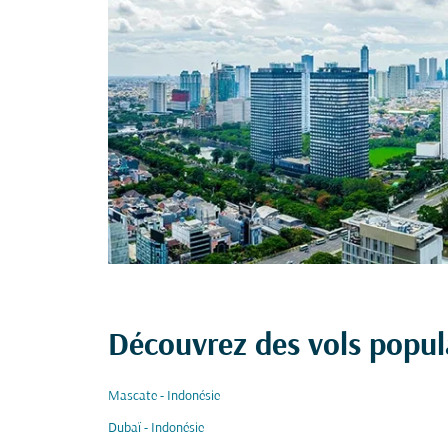
Découvrez des vols popul
Mascate - Indonésie
Dubaï - Indonésie