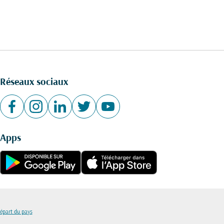
Réseaux sociaux
Apps
départ du pays