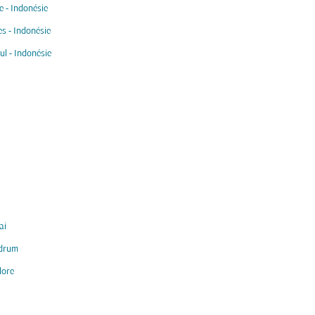
 - Indonésie
s - Indonésie
ul - Indonésie
ai
ndrum
lore