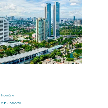
 Indonésie
 ville - Indonésie