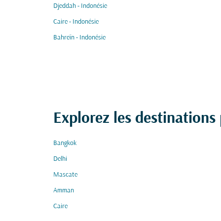
Djeddah - Indonésie
Caire - Indonésie
Bahreïn - Indonésie
Explorez les destinations
Bangkok
Delhi
Mascate
Amman
Caire