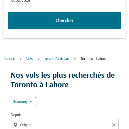
fc-booking-departure-date-aria-label
15/08/2026
Chercher
Accueil
Vols
vers le Pakistan
Toronto - Lahore
Essayez de mettre à jour votre itinéraire (origine et/ou
Nos vols les plus recherchés de
Toronto à Lahore
expand_more
Economy
Depuis
location_on
close