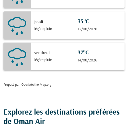
35°C
jeudi
légère pluie
13/08/2026
37°C
vendredi
légère pluie
14/08/2026
Proposé par
: OpenWeatherMap.org
Explorez les destinations préférées
de Oman Air