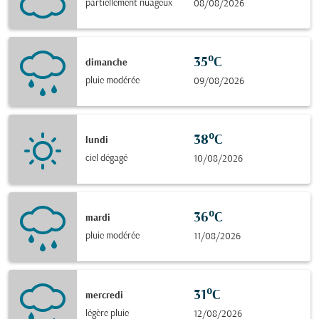
partiellement nuageux
08/08/2026
35°C
dimanche
pluie modérée
09/08/2026
38°C
lundi
ciel dégagé
10/08/2026
36°C
mardi
pluie modérée
11/08/2026
31°C
mercredi
légère pluie
12/08/2026