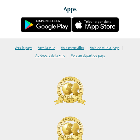
Apps
|
|
|
|
Vers le pays
Vers la ville
Vols entre villes
Vols-de-ville-à-pays
|
Au départ de la ville
Vols au départ du pays