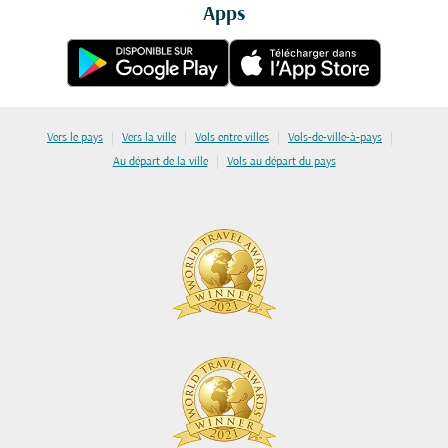
Apps
|
|
|
|
Vers le pays
Vers la ville
Vols entre villes
Vols-de-ville-à-pays
|
Au départ de la ville
Vols au départ du pays