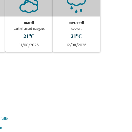
mardi
mercredi
partiellement nuageux
couvert
21°C
21°C
11/08/2026
12/08/2026
 ville
ïn