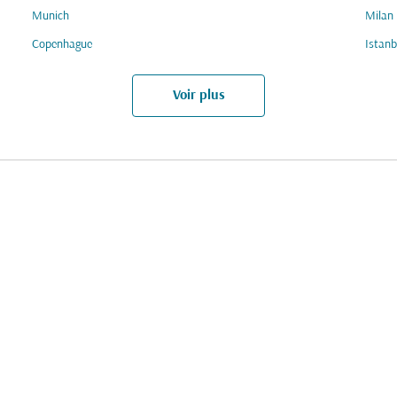
Munich
Milan
Copenhague
Istanb
Voir plus