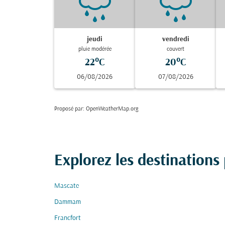
jeudi
vendredi
pluie modérée
couvert
22°C
20°C
06/08/2026
07/08/2026
Proposé par
: OpenWeatherMap.org
Explorez les destinations
Mascate
Dammam
Francfort