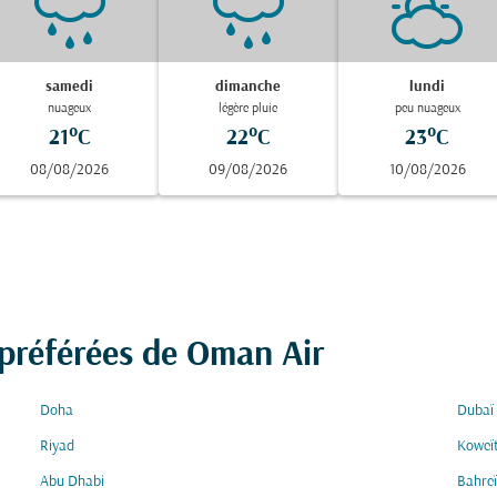
samedi
dimanche
lundi
nuageux
légère pluie
peu nuageux
21°C
22°C
23°C
08/08/2026
09/08/2026
10/08/2026
 préférées de Oman Air
Doha
Dubaï
Riyad
Koweït
Abu Dhabi
Bahre