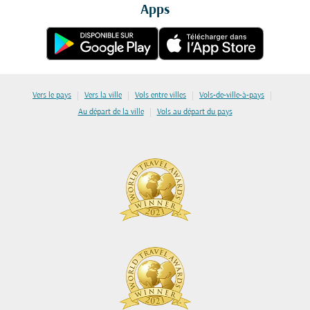
Apps
|
|
|
|
Vers le pays
Vers la ville
Vols entre villes
Vols-de-ville-à-pays
|
Au départ de la ville
Vols au départ du pays