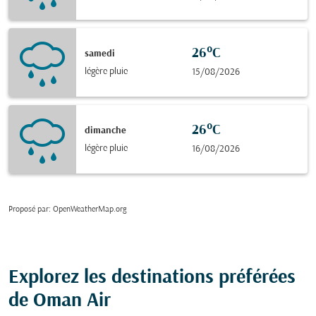
26°C
samedi
légère pluie
15/08/2026
26°C
dimanche
légère pluie
16/08/2026
Proposé par
: OpenWeatherMap.org
Explorez les destinations préférées
de Oman Air