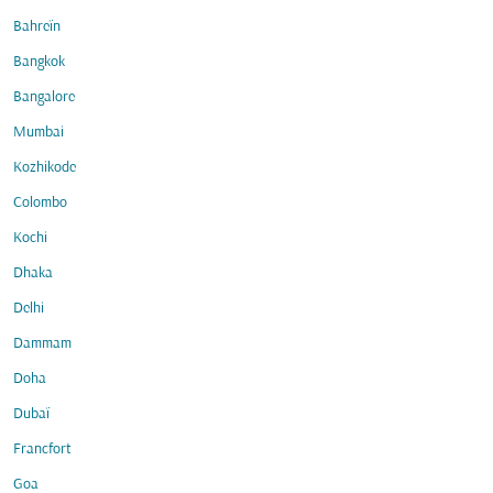
Bahreïn
Bangkok
Bangalore
Mumbai
Kozhikode
Colombo
Kochi
Dhaka
Delhi
Dammam
Doha
Dubaï
Francfort
Goa