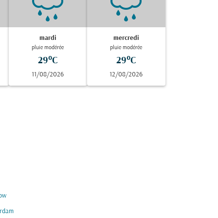
mardi
mercredi
pluie modérée
pluie modérée
29°C
29°C
11/08/2026
12/08/2026
ow
rdam