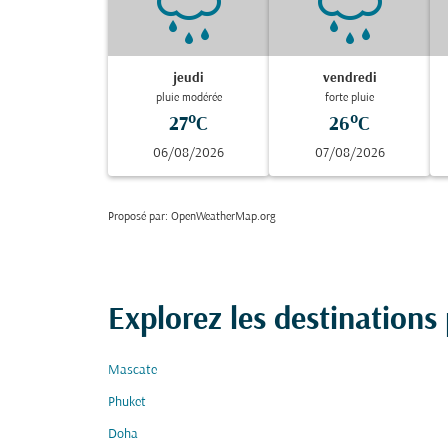
jeudi
vendredi
pluie modérée
forte pluie
27°C
26°C
06/08/2026
07/08/2026
Proposé par
: OpenWeatherMap.org
Explorez les destinations
Mascate
Phuket
Doha