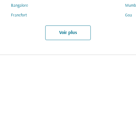
Bangalore
Mumb
Francfort
Goa
Voir plus