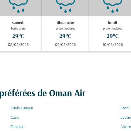
samedi
dimanche
lundi
forte pluie
pluie modérée
pluie modérée
29°C
29°C
29°C
08/08/2026
09/08/2026
10/08/2026
 préférées de Oman Air
Kuala Lumpur
Kochi
Caire
Luckn
Zanzíbar
Amste