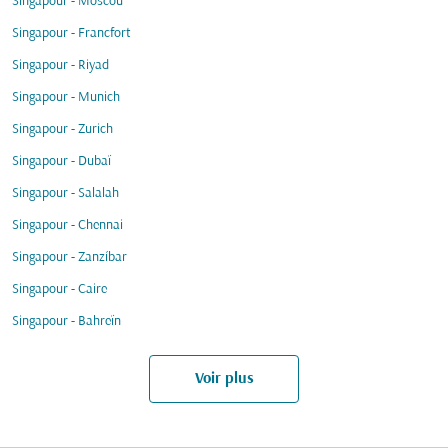
Singapour - Moscou
Singapour - Francfort
Singapour - Riyad
Singapour - Munich
Singapour - Zurich
Singapour - Dubaï
Singapour - Salalah
Singapour - Chennai
Singapour - Zanzíbar
Singapour - Caire
Singapour - Bahreïn
Voir plus