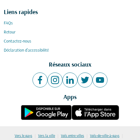
Liens rapides
FAQs
Retour
Contactez-nous
Déclaration d’accessibilité
Réseaux sociaux
Apps
|
|
|
|
Vers le pays
Vers la ville
Vols entre villes
Vols-de-ville-à-pays