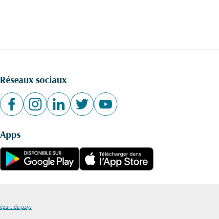
Réseaux sociaux
Apps
départ du pays