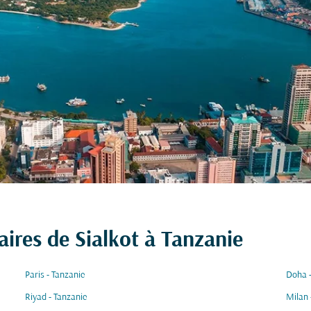
ires de Sialkot à Tanzanie
Paris - Tanzanie
Doha -
Riyad - Tanzanie
Milan 