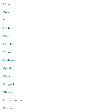
Mascate
Dubaï
Caire
Kochi
Doha
Mumbai
Chennai
Kozhikode
Djeddah
Delhi
Bangkok
Dhaka
Kuala Lumpur
Dammam