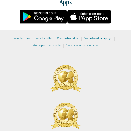
Apps
|
|
|
|
Vers le pays
Vers la ville
Vols entre villes
Vols-de-ville-à-pays
|
Au départ de la ville
Vols au départ du pays